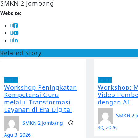
SMKN 2 Jombang
Website:
Related Story
Berita
Berita
Workshop Peningkatan
Workshop: 
Kompetensi Guru
Video Pembe
melalui Transformasi
dengan AI
Layanan di Era Digital
SMKN 2 
SMKN 2 Jombang
30, 2026
Agu 3, 2026