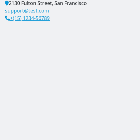
2130 Fulton Street, San Francisco
support@test.com
+(15) 1234-56789