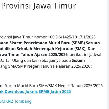
Provinsi Jawa Timur
ovinsi Jawa Timur nomor 100.3.6/1425/101.7.1/2025
naan Sistem Penerimaan Murid Baru (SPMB) Satuan
ndidikan Sekolah Menengah Kejuruan (SMK), Dan
 Jawa Timur Tahun Ajaran 2025/2026
, berikut ini Jadwal
Daftar Ulang dan lain sebagainya pada
Sistem
njang SMA/SMK Negeri Tahun Pelajaran 2025/2026 :
endaftaran Murid Baru SMA/SMK Negeri Tahun 2025/2026
nk Download Juknis SPMB Jatim 2025
_SMKN2_Jombang