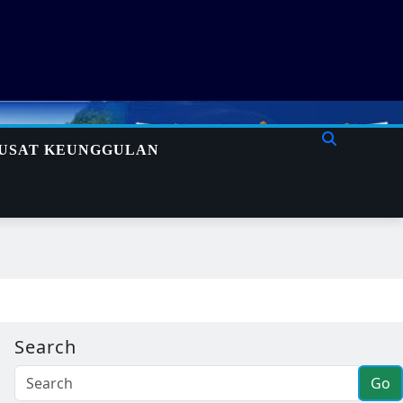
USAT KEUNGGULAN
Search
Go