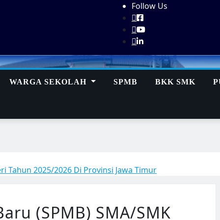
Follow Us
WARGA SEKOLAH
SPMB
BKK SMK
P
i Tahun 2025/2026 Di Provinsi Jawa Timur
 Baru (SPMB) SMA/SMK