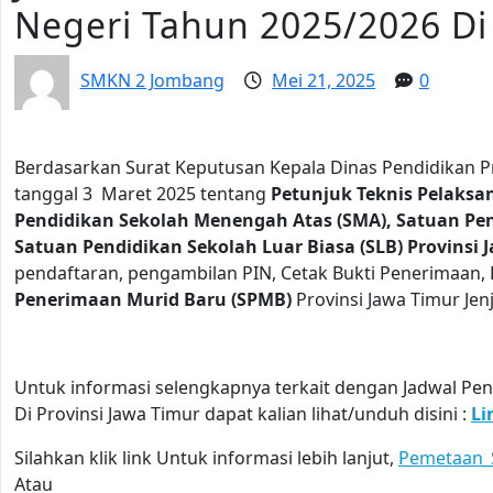
Negeri Tahun 2025/2026 Di 
SMKN 2 Jombang
Mei 21, 2025
0
Berdasarkan Surat Keputusan Kepala Dinas Pendidikan Pr
tanggal 3 Maret 2025 tentang
Petunjuk Teknis Pelaksa
Pendidikan Sekolah Menengah Atas (SMA), Satuan Pe
Satuan Pendidikan Sekolah Luar Biasa (SLB) Provinsi
pendaftaran, pengambilan PIN, Cetak Bukti Penerimaan, 
Penerimaan Murid Baru (SPMB)
Provinsi Jawa Timur Je
Untuk informasi selengkapnya terkait dengan Jadwal P
Di Provinsi Jawa Timur dapat kalian lihat/unduh disini :
Li
Silahkan klik link Untuk informasi lebih lanjut,
Pemetaan
Atau