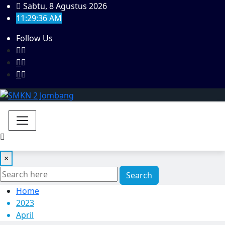
Sabtu, 8 Agustus 2026
11:29:36 AM
Follow Us
×
Search
Home
2023
April