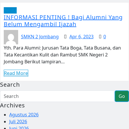
Berita
INFORMASI PENTING ! Bagi Alumni Yang
Belum Mengambil Ijazah
SMKN 2 Jombang
Apr 6, 2023
0
Yth. Para Alumni: Jurusan Tata Boga, Tata Busana, dan
Tata Kecantikan Kulit dan Rambut SMK Negeri 2
Jombang Berikut lampiran…
Read More
Search
Go
Archives
Agustus 2026
Juli 2026
Juni 2026