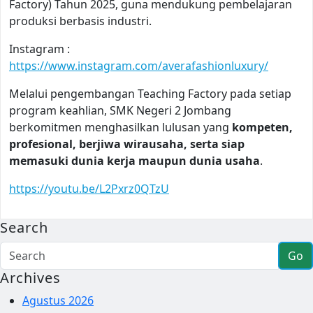
Factory) Tahun 2025, guna mendukung pembelajaran
produksi berbasis industri.
Instagram :
https://www.instagram.com/averafashionluxury/
Melalui pengembangan Teaching Factory pada setiap
program keahlian, SMK Negeri 2 Jombang
berkomitmen menghasilkan lulusan yang
kompeten,
profesional, berjiwa wirausaha, serta siap
memasuki dunia kerja maupun dunia usaha
.
https://youtu.be/L2Pxrz0QTzU
Search
Go
Archives
Agustus 2026