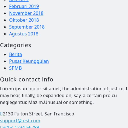
Februari 2019
November 2018
Oktober 2018
September 2018
Agustus 2018
Categories
Berita
Pusat Keunggulan
SPMB
Quick contact info
Lorem ipsum dolor sit amet, the administration of justice, I
may hear, finally, be expanded on, say, a certain pro cu
neglegentur.
Mazim.Unusual or something.
2130 Fulton Street, San Francisco
support@test.com
+(15) 1234-56789