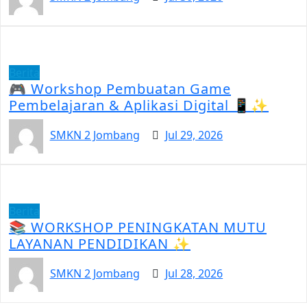
Berita
🎮 Workshop Pembuatan Game
Pembelajaran & Aplikasi Digital 📱✨
SMKN 2 Jombang
Jul 29, 2026
Berita
📚 WORKSHOP PENINGKATAN MUTU
LAYANAN PENDIDIKAN ✨
SMKN 2 Jombang
Jul 28, 2026