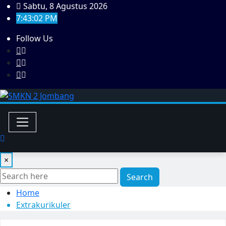
Skip
Sabtu, 8 Agustus 2026
to
7:43:02 PM
content
Follow Us
×
Search
Home
Extrakurikuler