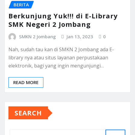
BERITA
Berkunjung Yuk!!! di E-Library
SMK Negeri 2 Jombang
SMKN 2 Jombang
Jan 13, 2023
0
Nah, sudah tau kan di SMKN 2 Jombang ada E-
library nya atau situs layanan perpustakaan
elektronik, bagi yang ingin mengunjungi…
READ MORE
SEARCH