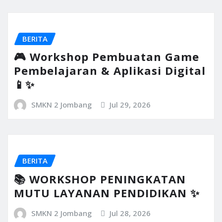
BERITA
🎮 Workshop Pembuatan Game
Pembelajaran & Aplikasi Digital
📱✨
SMKN 2 Jombang
Jul 29, 2026
BERITA
📚 WORKSHOP PENINGKATAN
MUTU LAYANAN PENDIDIKAN ✨
SMKN 2 Jombang
Jul 28, 2026