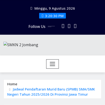
Minggu, 9 Agustus 2026
3:20:30 PM
Follow Us
Home
Jadwal Pendaftaran Murid Baru (SPMB) SMA/SMK
Negeri Tahun 2025/2026 Di Provinsi Jawa Timur