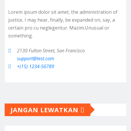
Lorem ipsum dolor sit amet, the administration of
justice, I may hear, finally, be expanded on, say, a
certain pro cu neglegentur.
Mazim.Unusual or
something.
2130 Fulton Street, San Francisco
support@test.com
+(15) 1234-56789
JANGAN LEWATKAN