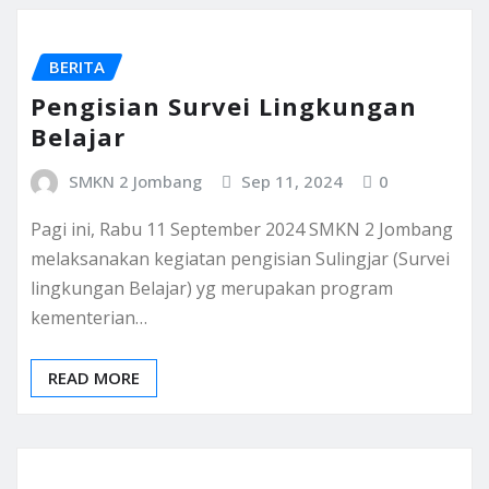
BERITA
Pengisian Survei Lingkungan
Belajar
SMKN 2 Jombang
Sep 11, 2024
0
Pagi ini, Rabu 11 September 2024 SMKN 2 Jombang
melaksanakan kegiatan pengisian Sulingjar (Survei
lingkungan Belajar) yg merupakan program
kementerian…
READ MORE