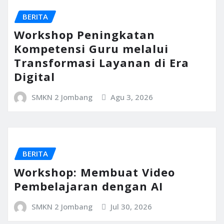
BERITA
Workshop Peningkatan
Kompetensi Guru melalui
Transformasi Layanan di Era
Digital
SMKN 2 Jombang
Agu 3, 2026
BERITA
Workshop: Membuat Video
Pembelajaran dengan AI
SMKN 2 Jombang
Jul 30, 2026