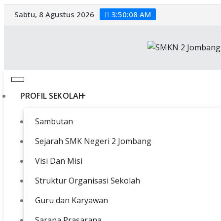
Sabtu, 8 Agustus 2026
3:50:09 AM
PROFIL SEKOLAH
Sambutan
Sejarah SMK Negeri 2 Jombang
Visi Dan Misi
Struktur Organisasi Sekolah
Guru dan Karyawan
Sarana Prasarana