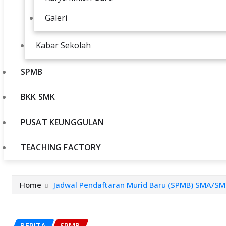
Galeri
Kabar Sekolah
SPMB
BKK SMK
PUSAT KEUNGGULAN
TEACHING FACTORY
Home
Jadwal Pendaftaran Murid Baru (SPMB) SMA/SMK
BERITA
SPMB