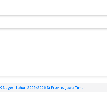
 Negeri Tahun 2025/2026 Di Provinsi Jawa Timur