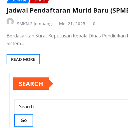
Jadwal Pendaftaran Murid Baru (SPMB
SMKN 2 Jombang
Mei 21, 2025
0
Berdasarkan Surat Keputusan Kepala Dinas Pendidikan P
Sistem…
READ MORE
SEARCH
Go