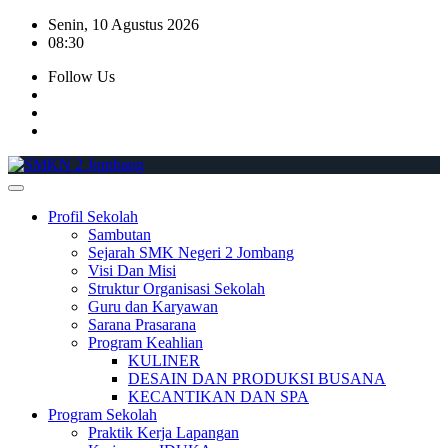
Skip
Senin, 10 Agustus 2026
to
08:30
content
Follow Us
Profil Sekolah
Sambutan
Sejarah SMK Negeri 2 Jombang
Visi Dan Misi
Struktur Organisasi Sekolah
Guru dan Karyawan
Sarana Prasarana
Program Keahlian
KULINER
DESAIN DAN PRODUKSI BUSANA
KECANTIKAN DAN SPA
Program Sekolah
Praktik Kerja Lapangan