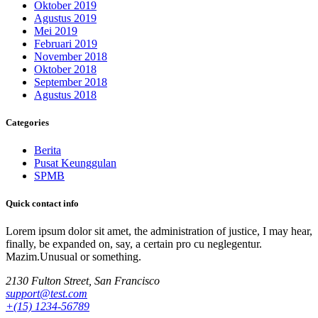
Oktober 2019
Agustus 2019
Mei 2019
Februari 2019
November 2018
Oktober 2018
September 2018
Agustus 2018
Categories
Berita
Pusat Keunggulan
SPMB
Quick contact info
Lorem ipsum dolor sit amet, the administration of justice, I may hear,
finally, be expanded on, say, a certain pro cu neglegentur.
Mazim.Unusual or something.
2130 Fulton Street, San Francisco
support@test.com
+(15) 1234-56789