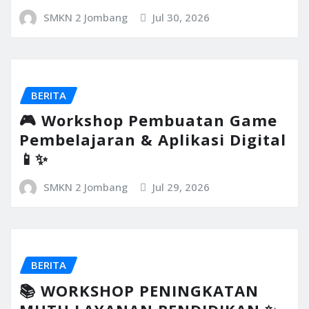
SMKN 2 Jombang
Jul 30, 2026
BERITA
🎮 Workshop Pembuatan Game
Pembelajaran & Aplikasi Digital
📱✨
SMKN 2 Jombang
Jul 29, 2026
BERITA
📚 WORKSHOP PENINGKATAN