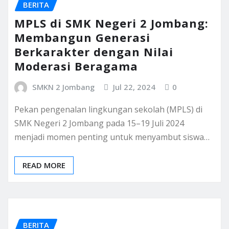
BERITA
MPLS di SMK Negeri 2 Jombang:
Membangun Generasi
Berkarakter dengan Nilai
Moderasi Beragama
SMKN 2 Jombang
Jul 22, 2024
0
Pekan pengenalan lingkungan sekolah (MPLS) di
SMK Negeri 2 Jombang pada 15–19 Juli 2024
menjadi momen penting untuk menyambut siswa…
READ MORE
BERITA