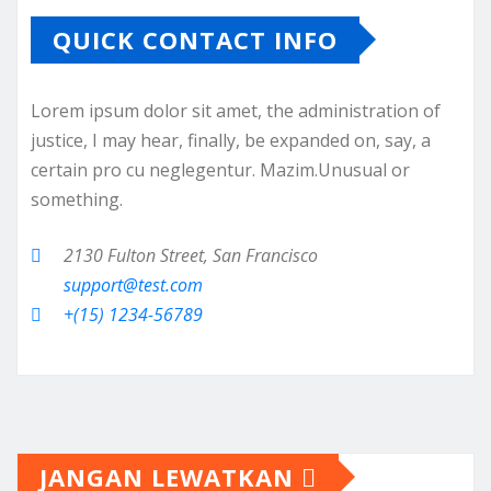
QUICK CONTACT INFO
Lorem ipsum dolor sit amet, the administration of
justice, I may hear, finally, be expanded on, say, a
certain pro cu neglegentur.
Mazim.Unusual or
something.
2130 Fulton Street, San Francisco
support@test.com
+(15) 1234-56789
JANGAN LEWATKAN