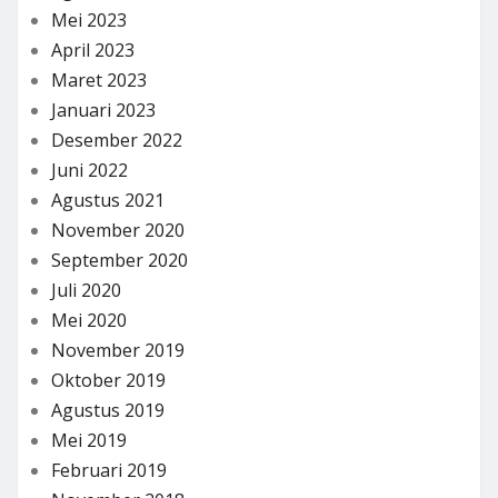
Mei 2023
April 2023
Maret 2023
Januari 2023
Desember 2022
Juni 2022
Agustus 2021
November 2020
September 2020
Juli 2020
Mei 2020
November 2019
Oktober 2019
Agustus 2019
Mei 2019
Februari 2019