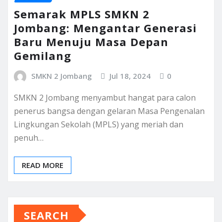
Semarak MPLS SMKN 2
Jombang: Mengantar Generasi
Baru Menuju Masa Depan
Gemilang
SMKN 2 Jombang
Jul 18, 2024
0
SMKN 2 Jombang menyambut hangat para calon
penerus bangsa dengan gelaran Masa Pengenalan
Lingkungan Sekolah (MPLS) yang meriah dan
penuh…
READ MORE
SEARCH