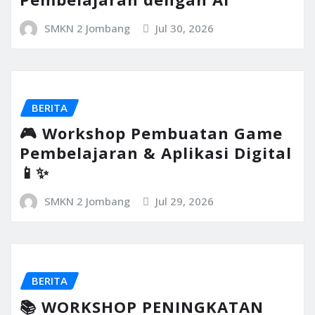
SMKN 2 Jombang
Jul 30, 2026
BERITA
🎮 Workshop Pembuatan Game
Pembelajaran & Aplikasi Digital
📱✨
SMKN 2 Jombang
Jul 29, 2026
BERITA
📚 WORKSHOP PENINGKATAN