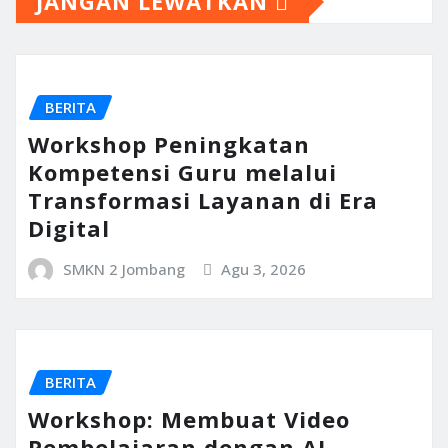
JANGAN LEWATKAN
BERITA
Workshop Peningkatan
Kompetensi Guru melalui
Transformasi Layanan di Era
Digital
SMKN 2 Jombang
Agu 3, 2026
BERITA
Workshop: Membuat Video
Pembelajaran dengan AI