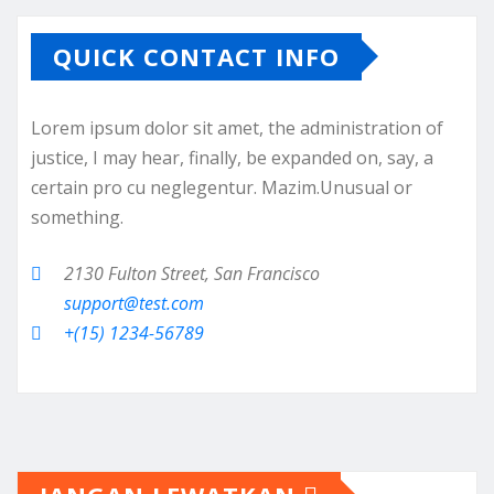
QUICK CONTACT INFO
Lorem ipsum dolor sit amet, the administration of
justice, I may hear, finally, be expanded on, say, a
certain pro cu neglegentur.
Mazim.Unusual or
something.
2130 Fulton Street, San Francisco
support@test.com
+(15) 1234-56789