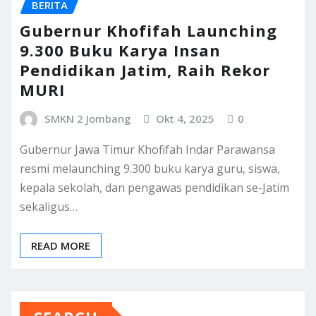
BERITA
Gubernur Khofifah Launching
9.300 Buku Karya Insan
Pendidikan Jatim, Raih Rekor
MURI
SMKN 2 Jombang
Okt 4, 2025
0
Gubernur Jawa Timur Khofifah Indar Parawansa
resmi melaunching 9.300 buku karya guru, siswa,
kepala sekolah, dan pengawas pendidikan se-Jatim
sekaligus…
READ MORE