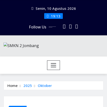
Senin, 10 Agustus 2026
19:13
Follow Us
Home
2025
Oktober