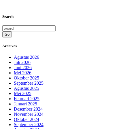
Search
Go
Archives
Agustus 2026
Juli 2026
Juni 2026
Mei 2026
Oktober 2025
September 2025
Agustus 2025
Mei 2025
Februari 2025
Januari 2025
Desember 2024
November 2024
Oktober 2024
September 2024