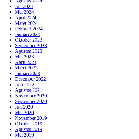
Agustus 2024
Juli 2024
Mei 2024
April 2024
Maret 2024
Februari 2024
Januari 2024
Oktober 2023
September 2023
Agustus 2023
Mei 2023
April 2023
Maret 2023
Januari 2023
Desember 2022
Juni 2022
Agustus 2021
November 2020
September 2020
Juli 2020
Mei 2020
November 2019
Oktober 2019
Agustus 2019
Mei 2019