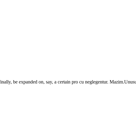
finally, be expanded on, say, a certain pro cu neglegentur.
Mazim.Unusua