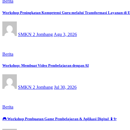
Berita
Workshop Peningkatan Kompetensi Guru melalui Transformasi Layanan di E
SMKN 2 Jombang
Agu 3, 2026
Berita
Workshop: Membuat Video Pembelajaran dengan AI
SMKN 2 Jombang
Jul 30, 2026
Berita
🎮 Workshop Pembuatan Game Pembelajaran & Aplikasi Digital 📱✨