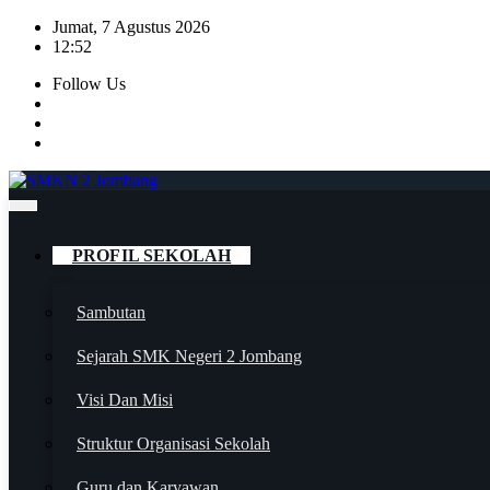
Skip
Jumat, 7 Agustus 2026
to
12:52
content
Follow Us
PROFIL SEKOLAH
Sambutan
Sejarah SMK Negeri 2 Jombang
Visi Dan Misi
Struktur Organisasi Sekolah
Guru dan Karyawan