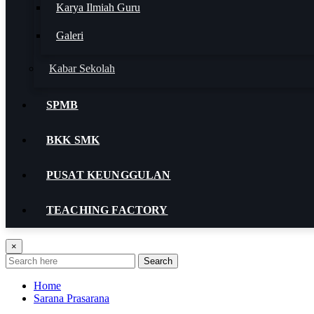
Karya Ilmiah Guru
Galeri
Kabar Sekolah
SPMB
BKK SMK
PUSAT KEUNGGULAN
TEACHING FACTORY
×
Search
Home
Sarana Prasarana