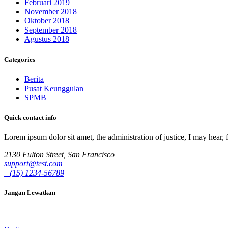
Februari 2019
November 2018
Oktober 2018
September 2018
Agustus 2018
Categories
Berita
Pusat Keunggulan
SPMB
Quick contact info
Lorem ipsum dolor sit amet, the administration of justice, I may hear, 
2130 Fulton Street, San Francisco
support@test.com
+(15) 1234-56789
Jangan Lewatkan