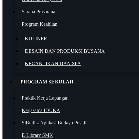
Sarana Prasarana
Program Keahlian
KULINER
DESAIN DAN PRODUKSI BUSANA
KECANTIKAN DAN SPA
PROGRAM SEKOLAH
Praktik Kerja Lapangan
Kerjasama IDUKA
SiBudi – Aplikasi Budaya Positif
E-Library SMK