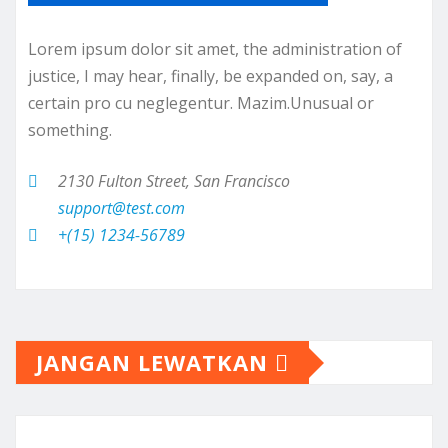
Lorem ipsum dolor sit amet, the administration of
justice, I may hear, finally, be expanded on, say, a
certain pro cu neglegentur.
Mazim.Unusual or
something.
2130 Fulton Street, San Francisco
support@test.com
+(15) 1234-56789
JANGAN LEWATKAN