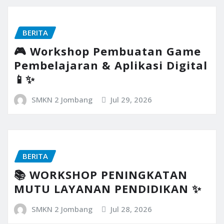
BERITA
🎮 Workshop Pembuatan Game
Pembelajaran & Aplikasi Digital
📱✨
SMKN 2 Jombang
Jul 29, 2026
BERITA
📚 WORKSHOP PENINGKATAN
MUTU LAYANAN PENDIDIKAN ✨
SMKN 2 Jombang
Jul 28, 2026