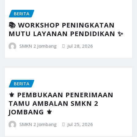
BERITA
📚 WORKSHOP PENINGKATAN
MUTU LAYANAN PENDIDIKAN ✨
SMKN 2 Jombang
Jul 28, 2026
BERITA
⚜️ PEMBUKAAN PENERIMAAN
TAMU AMBALAN SMKN 2
JOMBANG ⚜️
SMKN 2 Jombang
Jul 25, 2026