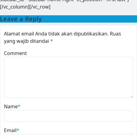
[/vc_column][/vc_row]
Leave a Reply
Alamat email Anda tidak akan dipublikasikan.
Ruas
yang wajib ditandai
*
Comment
Name
*
Email
*