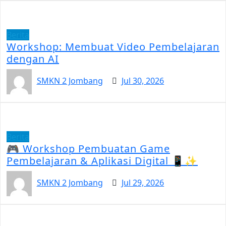
Berita
Workshop: Membuat Video Pembelajaran
dengan AI
SMKN 2 Jombang
Jul 30, 2026
Berita
🎮 Workshop Pembuatan Game
Pembelajaran & Aplikasi Digital 📱✨
SMKN 2 Jombang
Jul 29, 2026