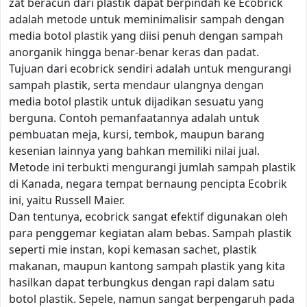
zat beracun dari plastik dapat berpindah ke Ecobrick
adalah metode untuk meminimalisir sampah dengan
media botol plastik yang diisi penuh dengan sampah
anorganik hingga benar-benar keras dan padat.
Tujuan dari ecobrick sendiri adalah untuk mengurangi
sampah plastik, serta mendaur ulangnya dengan
media botol plastik untuk dijadikan sesuatu yang
berguna. Contoh pemanfaatannya adalah untuk
pembuatan meja, kursi, tembok, maupun barang
kesenian lainnya yang bahkan memiliki nilai jual.
Metode ini terbukti mengurangi jumlah sampah plastik
di Kanada, negara tempat bernaung pencipta Ecobrik
ini, yaitu Russell Maier.
Dan tentunya, ecobrick sangat efektif digunakan oleh
para penggemar kegiatan alam bebas. Sampah plastik
seperti mie instan, kopi kemasan sachet, plastik
makanan, maupun kantong sampah plastik yang kita
hasilkan dapat terbungkus dengan rapi dalam satu
botol plastik. Sepele, namun sangat berpengaruh pada