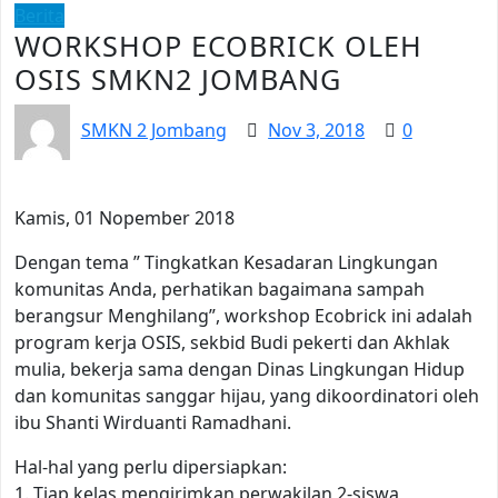
Berita
WORKSHOP ECOBRICK OLEH
OSIS SMKN2 JOMBANG
SMKN 2 Jombang
Nov 3, 2018
0
Kamis, 01 Nopember 2018
Dengan tema ” Tingkatkan Kesadaran Lingkungan
komunitas Anda, perhatikan bagaimana sampah
berangsur Menghilang”, workshop Ecobrick ini adalah
program kerja OSIS, sekbid Budi pekerti dan Akhlak
mulia, bekerja sama dengan Dinas Lingkungan Hidup
dan komunitas sanggar hijau, yang dikoordinatori oleh
ibu Shanti Wirduanti Ramadhani.
Hal-hal yang perlu dipersiapkan:
1. Tiap kelas mengirimkan perwakilan 2-siswa