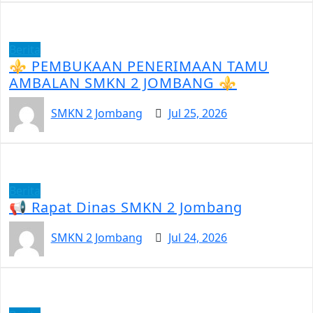
Berita
⚜️ PEMBUKAAN PENERIMAAN TAMU
AMBALAN SMKN 2 JOMBANG ⚜️
SMKN 2 Jombang
Jul 25, 2026
Berita
📢 Rapat Dinas SMKN 2 Jombang
SMKN 2 Jombang
Jul 24, 2026