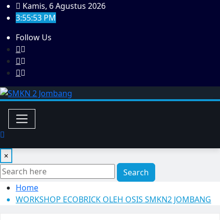
Skip
Kamis, 6 Agustus 2026
to
3:55:53 PM
content
Follow Us
×
Search
Home
WORKSHOP ECOBRICK OLEH OSIS SMKN2 JOMBANG