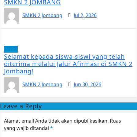
SMKN 2 JOMBANG
SMKN 2 Jombang
Jul 2, 2026
Berita
Selamat kepada siswa-siswi yang telah
diterima melalui Jalur Afirmasi di SMKN 2
Jombang!
SMKN 2 Jombang
Jun 30, 2026
Leave a Reply
Alamat email Anda tidak akan dipublikasikan.
Ruas
yang wajib ditandai
*