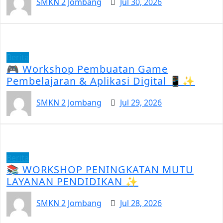
SMKN 2 Jombang
Jul 30, 2026
Berita
🎮 Workshop Pembuatan Game
Pembelajaran & Aplikasi Digital 📱✨
SMKN 2 Jombang
Jul 29, 2026
Berita
📚 WORKSHOP PENINGKATAN MUTU
LAYANAN PENDIDIKAN ✨
SMKN 2 Jombang
Jul 28, 2026