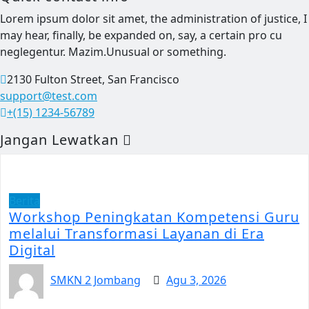
Lorem ipsum dolor sit amet, the administration of justice, I
may hear, finally, be expanded on, say, a certain pro cu
neglegentur.
Mazim.Unusual or something.
2130 Fulton Street, San Francisco
support@test.com
+(15) 1234-56789
Jangan Lewatkan
Berita
Workshop Peningkatan Kompetensi Guru
melalui Transformasi Layanan di Era
Digital
SMKN 2 Jombang
Agu 3, 2026