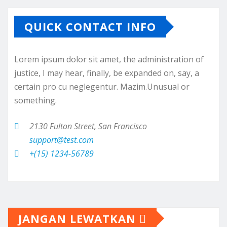
QUICK CONTACT INFO
Lorem ipsum dolor sit amet, the administration of
justice, I may hear, finally, be expanded on, say, a
certain pro cu neglegentur.
Mazim.Unusual or
something.
2130 Fulton Street, San Francisco
support@test.com
+(15) 1234-56789
JANGAN LEWATKAN