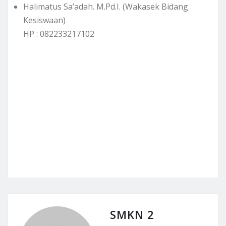
Halimatus Sa’adah. M.Pd.I. (Wakasek Bidang
Kesiswaan)
HP : 082233217102
SMKN 2