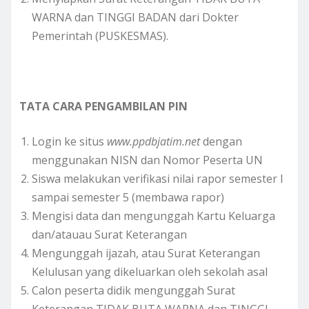
WARNA dan TINGGI BADAN dari Dokter
Pemerintah (PUSKESMAS).
TATA CARA PENGAMBILAN PIN
Login ke situs
www.ppdbjatim.net
dengan
menggunakan NISN dan Nomor Peserta UN
Siswa melakukan verifikasi nilai rapor semester l
sampai semester 5 (membawa rapor)
Mengisi data dan mengunggah Kartu Keluarga
dan/atauau Surat Keterangan
Mengunggah ijazah, atau Surat Keterangan
Kelulusan yang dikeluarkan oleh sekolah asal
Calon peserta didik mengunggah Surat
Keterangan TIDAK BUTA WARNA dan TINGGI