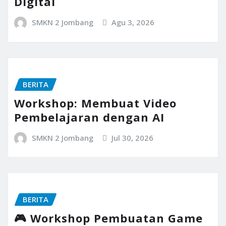
Digital
SMKN 2 Jombang
Agu 3, 2026
BERITA
Workshop: Membuat Video
Pembelajaran dengan AI
SMKN 2 Jombang
Jul 30, 2026
BERITA
🎮 Workshop Pembuatan Game