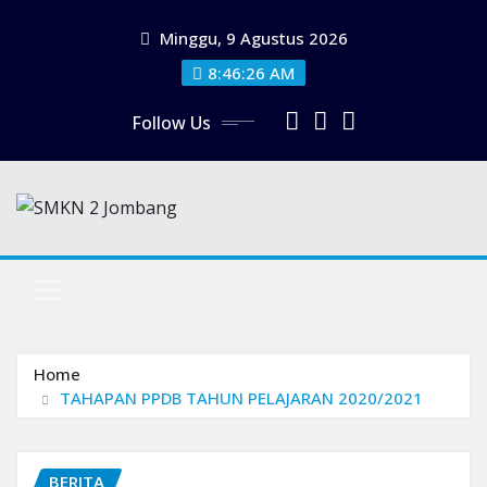
Minggu, 9 Agustus 2026
8:46:27 AM
Follow Us
Home
TAHAPAN PPDB TAHUN PELAJARAN 2020/2021
BERITA