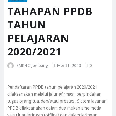
TAHAPAN PPDB
TAHUN
PELAJARAN
2020/2021
SMKN 2 Jombang
Mei 11, 2020
0
Pendaftaran PPDB tahun pelajaran 2020/2021
dilaksanakan melalui jalur afirmasi, perpindahan
tugas orang tua, dan/atau prestasi. Sistem layanan
PPDB dilaksanakan dalam dua mekanisme moda
yaitu luar jaringan (offline) dan dalam jaringan