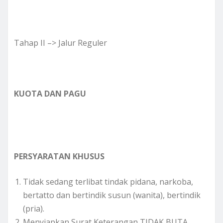
Tahap II –> Jalur Reguler
KUOTA DAN PAGU
PERSYARATAN KHUSUS
Tidak sedang terlibat tindak pidana, narkoba,
bertatto dan bertindik susun (wanita), bertindik
(pria).
Menyiapkan Surat Keterangan TIDAK BUTA