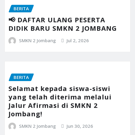
BERITA
📢 DAFTAR ULANG PESERTA
DIDIK BARU SMKN 2 JOMBANG
SMKN 2 Jombang
Jul 2, 2026
BERITA
Selamat kepada siswa-siswi
yang telah diterima melalui
Jalur Afirmasi di SMKN 2
Jombang!
SMKN 2 Jombang
Jun 30, 2026