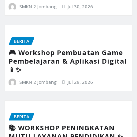
SMKN 2 Jombang
Jul 30, 2026
BERITA
🎮 Workshop Pembuatan Game
Pembelajaran & Aplikasi Digital
📱✨
SMKN 2 Jombang
Jul 29, 2026
BERITA
📚 WORKSHOP PENINGKATAN
MUTU LAYANAN PENDIDIKAN ✨