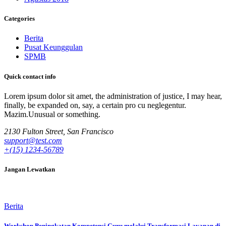
Categories
Berita
Pusat Keunggulan
SPMB
Quick contact info
Lorem ipsum dolor sit amet, the administration of justice, I may hear,
finally, be expanded on, say, a certain pro cu neglegentur.
Mazim.Unusual or something.
2130 Fulton Street, San Francisco
support@test.com
+(15) 1234-56789
Jangan Lewatkan
Berita
Workshop Peningkatan Kompetensi Guru melalui Transformasi Layanan di