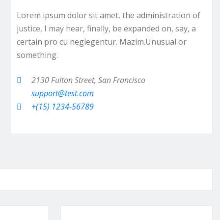
Lorem ipsum dolor sit amet, the administration of
justice, I may hear, finally, be expanded on, say, a
certain pro cu neglegentur.
Mazim.Unusual or
something.
2130 Fulton Street, San Francisco
support@test.com
+(15) 1234-56789