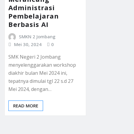
Administrasi
Pembelajaran
Berbasis AI
SMKN 2 Jombang
Mei 30, 2024
0
SMK Negeri 2 Jombang
menyelenggarakan workshop
diakhir bulan Mei 2024 ini,
tepatnya dimulai tgl 22 s.d 27
Mei 2024, dengan…
READ MORE