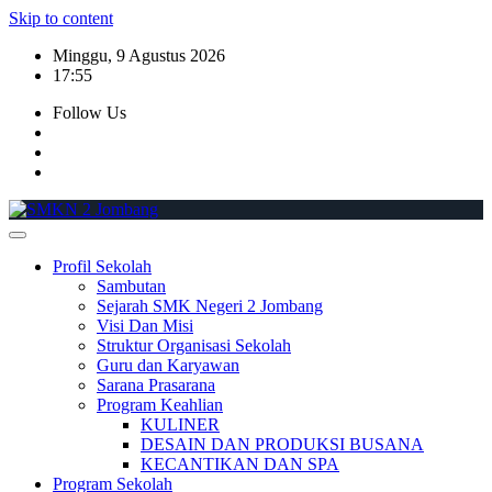
Skip to content
Minggu, 9 Agustus 2026
17:55
Follow Us
Profil Sekolah
Sambutan
Sejarah SMK Negeri 2 Jombang
Visi Dan Misi
Struktur Organisasi Sekolah
Guru dan Karyawan
Sarana Prasarana
Program Keahlian
KULINER
DESAIN DAN PRODUKSI BUSANA
KECANTIKAN DAN SPA
Program Sekolah