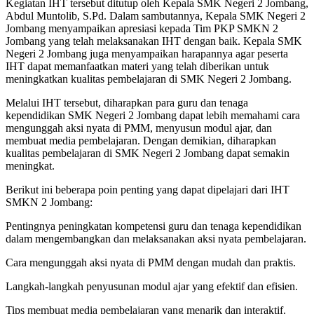
Kegiatan IHT tersebut ditutup oleh Kepala SMK Negeri 2 Jombang,
Abdul Muntolib, S.Pd. Dalam sambutannya, Kepala SMK Negeri 2
Jombang menyampaikan apresiasi kepada Tim PKP SMKN 2
Jombang yang telah melaksanakan IHT dengan baik. Kepala SMK
Negeri 2 Jombang juga menyampaikan harapannya agar peserta
IHT dapat memanfaatkan materi yang telah diberikan untuk
meningkatkan kualitas pembelajaran di SMK Negeri 2 Jombang.
Melalui IHT tersebut, diharapkan para guru dan tenaga
kependidikan SMK Negeri 2 Jombang dapat lebih memahami cara
mengunggah aksi nyata di PMM, menyusun modul ajar, dan
membuat media pembelajaran. Dengan demikian, diharapkan
kualitas pembelajaran di SMK Negeri 2 Jombang dapat semakin
meningkat.
Berikut ini beberapa poin penting yang dapat dipelajari dari IHT
SMKN 2 Jombang:
Pentingnya peningkatan kompetensi guru dan tenaga kependidikan
dalam mengembangkan dan melaksanakan aksi nyata pembelajaran.
Cara mengunggah aksi nyata di PMM dengan mudah dan praktis.
Langkah-langkah penyusunan modul ajar yang efektif dan efisien.
Tips membuat media pembelajaran yang menarik dan interaktif.