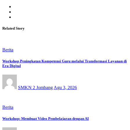
Related Story
Berita
Workshop Peningkatan Kompetensi Guru melalui Transformasi Layanan di
Era Digital
SMKN 2 Jombang
Agu 3, 2026
Berita
Workshop: Membuat Video Pembelajaran dengan AI