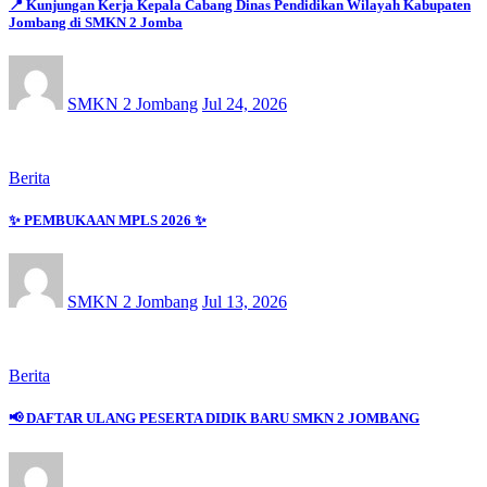
📍 Kunjungan Kerja Kepala Cabang Dinas Pendidikan Wilayah Kabupaten
Jombang di SMKN 2 Jomba
SMKN 2 Jombang
Jul 24, 2026
Berita
✨ PEMBUKAAN MPLS 2026 ✨
SMKN 2 Jombang
Jul 13, 2026
Berita
📢 DAFTAR ULANG PESERTA DIDIK BARU SMKN 2 JOMBANG