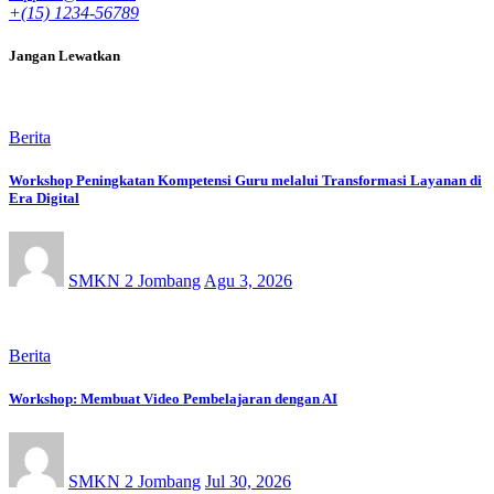
+(15) 1234-56789
Jangan Lewatkan
Berita
Workshop Peningkatan Kompetensi Guru melalui Transformasi Layanan di
Era Digital
SMKN 2 Jombang
Agu 3, 2026
Berita
Workshop: Membuat Video Pembelajaran dengan AI
SMKN 2 Jombang
Jul 30, 2026