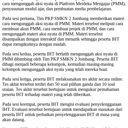
cara mengunggah aksi nyata di Platform Merdeka Mengajar (PMM),
penyusunan modul ajar, dan pembuatan media pembelajaran.
Pada sesi pertama, Tim PKP SMKN 2 Jombang memberikan materi
cara mengunggah aksi nyata di PMM. Materi tersebut meliputi cara
membuat akun PMM, cara membuat projek di PMM, dan cara
mengunggah materi aksi nyata di PMM. Materi tersebut
disampaikan dengan interaktif dan menarik sehingga peserta IHT
dapat mengikutinya dengan mudah.
Pada sesi kedua, peserta IHT berlatih mengunggah aksi nyata di
PMM dibimbing oleh Tim PKP SMKN 2 Jombang. Peserta IHT
dibagi menjadi beberapa kelompok, kemudian masing-masing
kelompok mengunggah aksi nyata yang telah mereka buat.
Pada sesi ketiga, peserta IHT melaksanakan tes akhir secara online.
Tes akhir tersebut terdiri dari 50 soal pilihan ganda dan 10 soal
uraian. Tes akhir tersebut bertujuan untuk mengukur pemahaman
peserta IHT terhadap materi yang telah diberikan.
Pada sesi keempat, peserta IHT mengisi evaluasi penyelenggaraan
IHT. Evaluasi tersebut bertujuan untuk mendapatkan masukan dari
peserta IHT untuk perbaikan penyelenggaraan IHT di masa yang
akan datang.