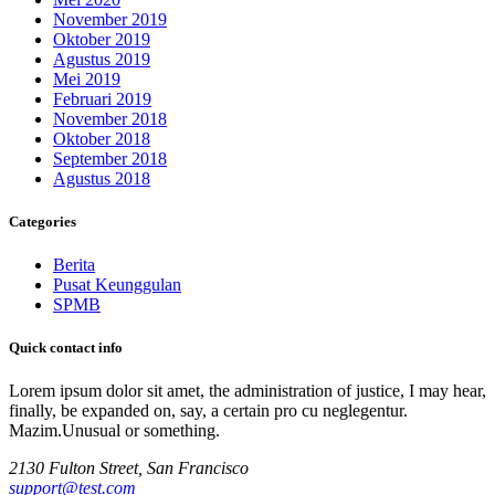
November 2019
Oktober 2019
Agustus 2019
Mei 2019
Februari 2019
November 2018
Oktober 2018
September 2018
Agustus 2018
Categories
Berita
Pusat Keunggulan
SPMB
Quick contact info
Lorem ipsum dolor sit amet, the administration of justice, I may hear,
finally, be expanded on, say, a certain pro cu neglegentur.
Mazim.Unusual or something.
2130 Fulton Street, San Francisco
support@test.com