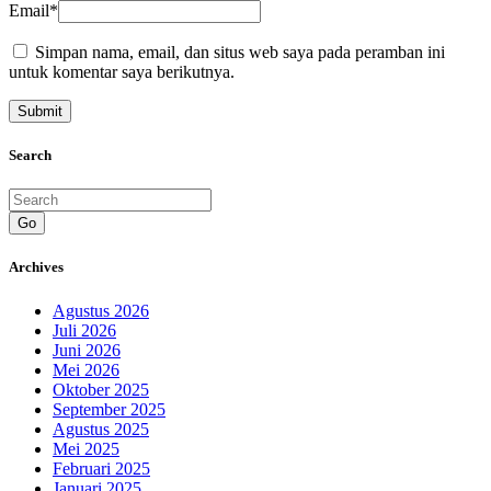
Email
*
Simpan nama, email, dan situs web saya pada peramban ini
untuk komentar saya berikutnya.
Search
Go
Archives
Agustus 2026
Juli 2026
Juni 2026
Mei 2026
Oktober 2025
September 2025
Agustus 2025
Mei 2025
Februari 2025
Januari 2025