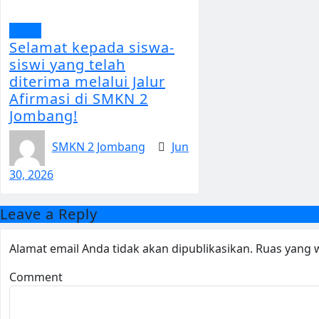
Berita
Selamat kepada siswa-
siswi yang telah
diterima melalui Jalur
Afirmasi di SMKN 2
Jombang!
SMKN 2 Jombang
Jun
30, 2026
Leave a Reply
Alamat email Anda tidak akan dipublikasikan.
Ruas yang w
Comment