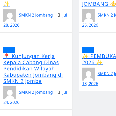
✨
JOMBANG ⚜
SMKN 2 Jombang
Jul
SMKN 2 
28, 2026
25, 2026
Berita
Berita
📍 Kunjungan Kerja
✨ PEMBUKA
Kepala Cabang Dinas
2026 ✨
Pendidikan Wilayah
SMKN 2 
Kabupaten Jombang di
SMKN 2 Jomba
13, 2026
SMKN 2 Jombang
Jul
24, 2026