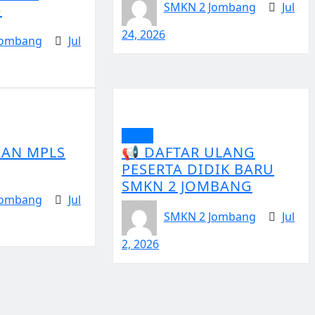
SMKN 2 Jombang
Jul
️
24, 2026
Jombang
Jul
Berita
AN MPLS
📢 DAFTAR ULANG
PESERTA DIDIK BARU
SMKN 2 JOMBANG
Jombang
Jul
SMKN 2 Jombang
Jul
2, 2026