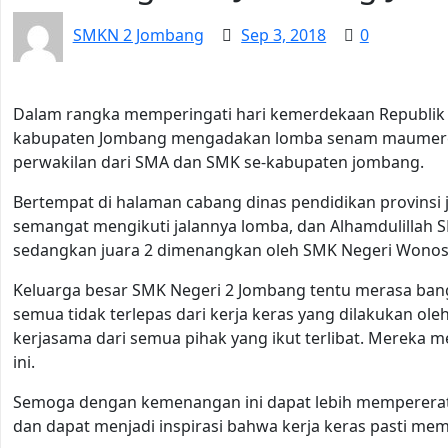
SMKN 2 Jombang
Sep 3, 2018
0
Dalam rangka memperingati hari kemerdekaan Republik I
kabupaten Jombang mengadakan lomba senam maumere p
perwakilan dari SMA dan SMK se-kabupaten jombang.
Bertempat di halaman cabang dinas pendidikan provinsi 
semangat mengikuti jalannya lomba, dan Alhamdulillah S
sedangkan juara 2 dimenangkan oleh SMK Negeri Wonosa
Keluarga besar SMK Negeri 2 Jombang tentu merasa bangg
semua tidak terlepas dari kerja keras yang dilakukan ole
kerjasama dari semua pihak yang ikut terlibat. Mereka
ini.
Semoga dengan kemenangan ini dapat lebih mempererat
dan dapat menjadi inspirasi bahwa kerja keras pasti me