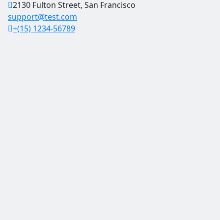
2130 Fulton Street, San Francisco
support@test.com
+(15) 1234-56789