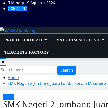
Skip
Minggu, 9 Agustus 2026
to
2:06:44 PM
content
PROFIL SEKOLAH
PROGRAM SEKOLAH
TEACHING FACTORY
×
Search
Home
SMK Negeri 2 Jombang Juara Lomba Senam Maumere
Berita
SMK Negeri 2 Jombang Ju