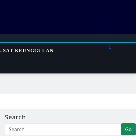
USAT KEUNGGULAN
Search
Go