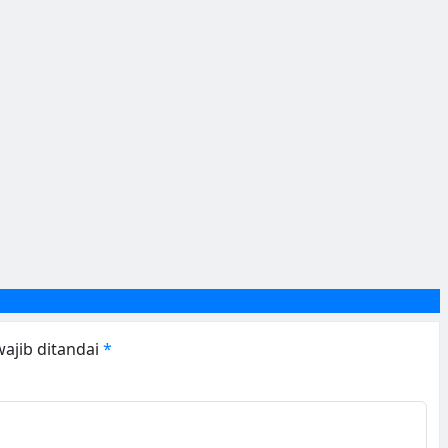
ajib ditandai
*