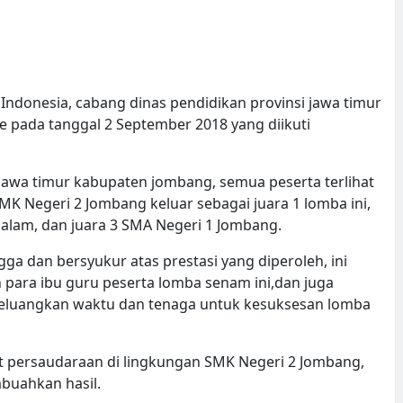
ndonesia, cabang dinas pendidikan provinsi jawa timur
ada tanggal 2 September 2018 yang diikuti
jawa timur kabupaten jombang, semua peserta terlihat
MK Negeri 2 Jombang keluar sebagai juara 1 lomba ini,
lam, dan juara 3 SMA Negeri 1 Jombang.
a dan bersyukur atas prestasi yang diperoleh, ini
h para ibu guru peserta lomba senam ini,dan juga
 meluangkan waktu dan tenaga untuk kesuksesan lomba
 persaudaraan di lingkungan SMK Negeri 2 Jombang,
mbuahkan hasil.