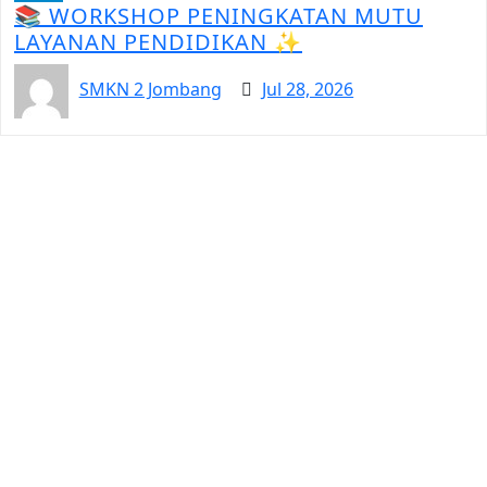
📚 WORKSHOP PENINGKATAN MUTU
LAYANAN PENDIDIKAN ✨
SMKN 2 Jombang
Jul 28, 2026