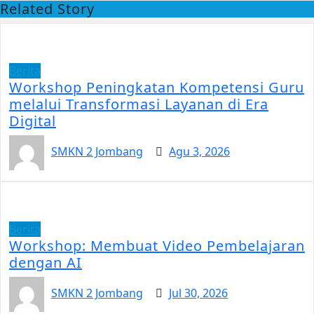
Related Story
Berita
Workshop Peningkatan Kompetensi Guru
melalui Transformasi Layanan di Era
Digital
SMKN 2 Jombang
Agu 3, 2026
Berita
Workshop: Membuat Video Pembelajaran
dengan AI
SMKN 2 Jombang
Jul 30, 2026