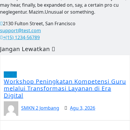
may hear, finally, be expanded on, say, a certain pro cu
neglegentur.
Mazim.Unusual or something.
2130 Fulton Street, San Francisco
support@test.com
+(15) 1234-56789
Jangan Lewatkan
Berita
Workshop Peningkatan Kompetensi Guru
melalui Transformasi Layanan di Era
Digital
SMKN 2 Jombang
Agu 3, 2026