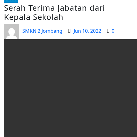
Serah Terima Jabatan dari
Kepala Sekolah
SMKN 2 Jombang
Jun 10, 2022
0