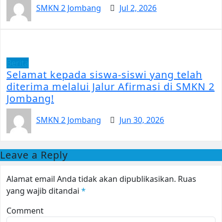
SMKN 2 Jombang
Jul 2, 2026
Berita
Selamat kepada siswa-siswi yang telah
diterima melalui Jalur Afirmasi di SMKN 2
Jombang!
SMKN 2 Jombang
Jun 30, 2026
Leave a Reply
Alamat email Anda tidak akan dipublikasikan.
Ruas
yang wajib ditandai
*
Comment