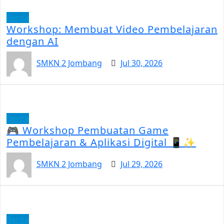
Berita
Workshop: Membuat Video Pembelajaran
dengan AI
SMKN 2 Jombang
Jul 30, 2026
Berita
🎮 Workshop Pembuatan Game
Pembelajaran & Aplikasi Digital 📱✨
SMKN 2 Jombang
Jul 29, 2026
Berita