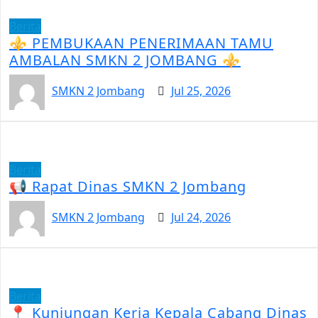
Berita
⚜️ PEMBUKAAN PENERIMAAN TAMU
AMBALAN SMKN 2 JOMBANG ⚜️
SMKN 2 Jombang
Jul 25, 2026
Berita
📢 Rapat Dinas SMKN 2 Jombang
SMKN 2 Jombang
Jul 24, 2026
Berita
📍 Kunjungan Kerja Kepala Cabang Dinas