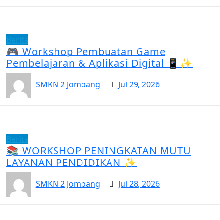
Berita
🎮 Workshop Pembuatan Game
Pembelajaran & Aplikasi Digital 📱✨
SMKN 2 Jombang
Jul 29, 2026
Berita
📚 WORKSHOP PENINGKATAN MUTU
LAYANAN PENDIDIKAN ✨
SMKN 2 Jombang
Jul 28, 2026