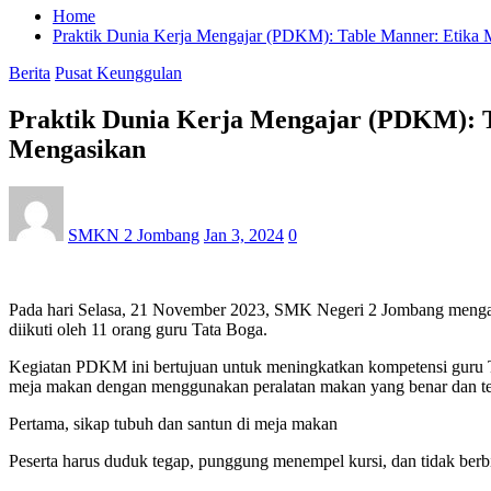
Home
Praktik Dunia Kerja Mengajar (PDKM): Table Manner: Etika 
Berita
Pusat Keunggulan
Praktik Dunia Kerja Mengajar (PDKM): T
Mengasikan
SMKN 2 Jombang
Jan 3, 2024
0
Pada hari Selasa, 21 November 2023, SMK Negeri 2 Jombang mengad
diikuti oleh 11 orang guru Tata Boga.
Kegiatan PDKM ini bertujuan untuk meningkatkan kompetensi guru Ta
meja makan dengan menggunakan peralatan makan yang benar dan tera
Pertama, sikap tubuh dan santun di meja makan
Peserta harus duduk tegap, punggung menempel kursi, dan tidak berb