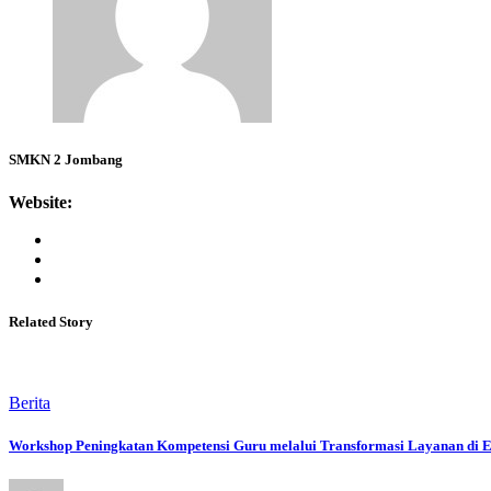
SMKN 2 Jombang
Website:
Related Story
Berita
Workshop Peningkatan Kompetensi Guru melalui Transformasi Layanan di E