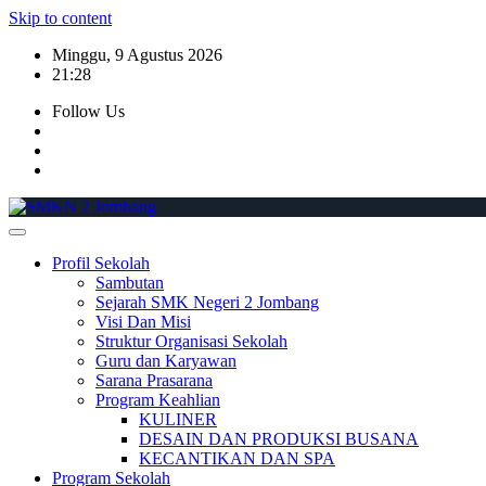
Skip to content
Minggu, 9 Agustus 2026
21:28
Follow Us
Profil Sekolah
Sambutan
Sejarah SMK Negeri 2 Jombang
Visi Dan Misi
Struktur Organisasi Sekolah
Guru dan Karyawan
Sarana Prasarana
Program Keahlian
KULINER
DESAIN DAN PRODUKSI BUSANA
KECANTIKAN DAN SPA
Program Sekolah