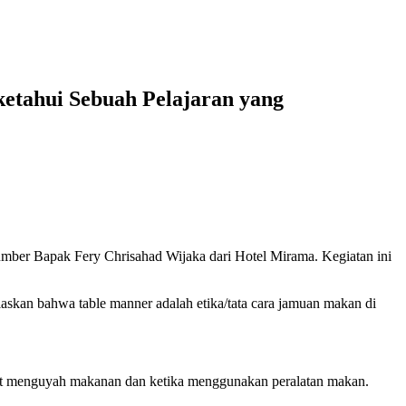
etahui Sebuah Pelajaran yang
ber Bapak Fery Chrisahad Wijaka dari Hotel Mirama. Kegiatan ini
skan bahwa table manner adalah etika/tata cara jamuan makan di
 saat menguyah makanan dan ketika menggunakan peralatan makan.