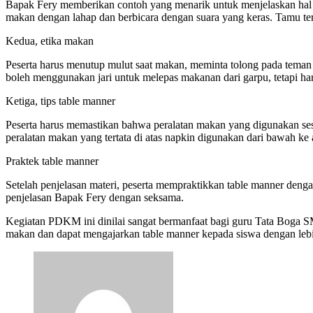
Bapak Fery memberikan contoh yang menarik untuk menjelaskan hal i
makan dengan lahap dan berbicara dengan suara yang keras. Tamu ters
Kedua, etika makan
Peserta harus menutup mulut saat makan, meminta tolong pada teman 
boleh menggunakan jari untuk melepas makanan dari garpu, tetapi h
Ketiga, tips table manner
Peserta harus memastikan bahwa peralatan makan yang digunakan ses
peralatan makan yang tertata di atas napkin digunakan dari bawah ke 
Praktek table manner
Setelah penjelasan materi, peserta mempraktikkan table manner deng
penjelasan Bapak Fery dengan seksama.
Kegiatan PDKM ini dinilai sangat bermanfaat bagi guru Tata Boga S
makan dan dapat mengajarkan table manner kepada siswa dengan lebi