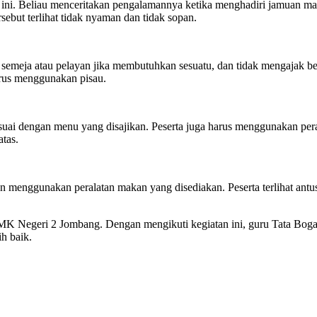
ni. Beliau menceritakan pengalamannya ketika menghadiri jamuan maka
ebut terlihat tidak nyaman dan tidak sopan.
semeja atau pelayan jika membutuhkan sesuatu, dan tidak mengajak ber
arus menggunakan pisau.
uai dengan menu yang disajikan. Peserta juga harus menggunakan pera
atas.
an menggunakan peralatan makan yang disediakan. Peserta terlihat ant
MK Negeri 2 Jombang. Dengan mengikuti kegiatan ini, guru Tata Boga
h baik.