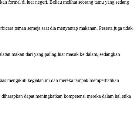
n formal di luar negeri. Beliau melihat seorang tamu yang sedang
bicara teman semeja saat dia menyantap makanan. Peserta juga tidak
latan makan dari yang paling luar masuk ke dalam, sedangkan
usias mengikuti kegiatan ini dan mereka tampak memperhatikan
 diharapkan dapat meningkatkan kompetensi mereka dalam hal etika