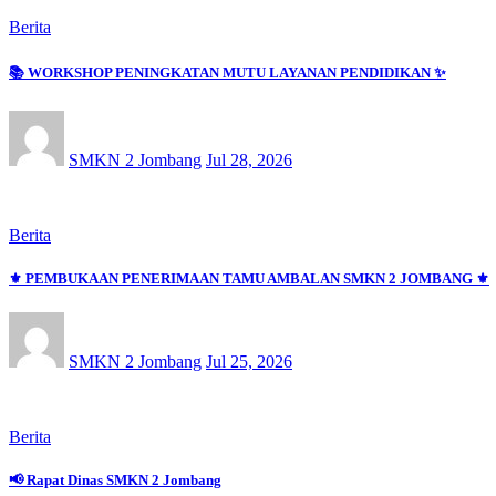
Berita
📚 WORKSHOP PENINGKATAN MUTU LAYANAN PENDIDIKAN ✨
SMKN 2 Jombang
Jul 28, 2026
Berita
⚜️ PEMBUKAAN PENERIMAAN TAMU AMBALAN SMKN 2 JOMBANG ⚜️
SMKN 2 Jombang
Jul 25, 2026
Berita
📢 Rapat Dinas SMKN 2 Jombang