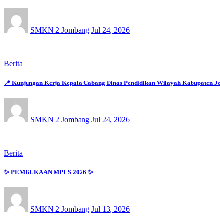
SMKN 2 Jombang
Jul 24, 2026
Berita
📍 Kunjungan Kerja Kepala Cabang Dinas Pendidikan Wilayah Kabupaten 
SMKN 2 Jombang
Jul 24, 2026
Berita
✨ PEMBUKAAN MPLS 2026 ✨
SMKN 2 Jombang
Jul 13, 2026