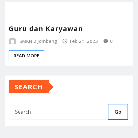
Guru dan Karyawan
SMKN 2 Jombang
Feb 21, 2023
0
READ MORE
SEARCH
Go