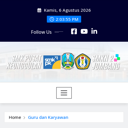
Kamis, 6 Agustus 2026
2:03:56 PM
Follow Us
Home
Guru dan Karyawan