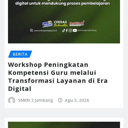
BERITA
Workshop Peningkatan
Kompetensi Guru melalui
Transformasi Layanan di Era
Digital
SMKN 2 Jombang
Agu 3, 2026