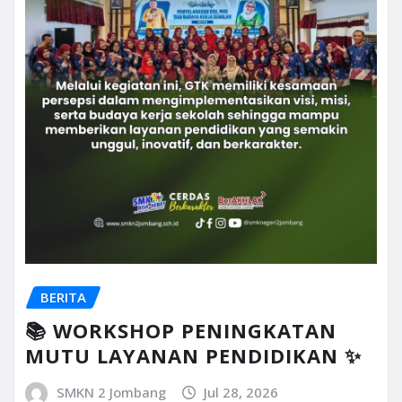
BERITA
📚 WORKSHOP PENINGKATAN
MUTU LAYANAN PENDIDIKAN ✨
SMKN 2 Jombang
Jul 28, 2026