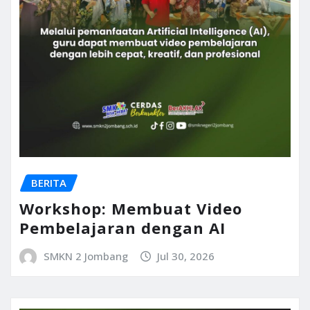
BERITA
Workshop: Membuat Video
Pembelajaran dengan AI
SMKN 2 Jombang
Jul 30, 2026