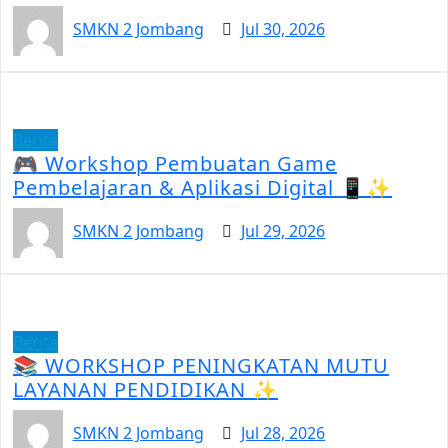
SMKN 2 Jombang
Jul 30, 2026
Berita
🎮 Workshop Pembuatan Game
Pembelajaran & Aplikasi Digital 📱✨
SMKN 2 Jombang
Jul 29, 2026
Berita
📚 WORKSHOP PENINGKATAN MUTU
LAYANAN PENDIDIKAN ✨
SMKN 2 Jombang
Jul 28, 2026