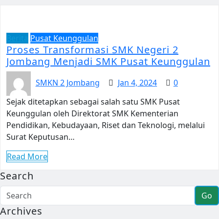
Berita
Pusat Keunggulan
Proses Transformasi SMK Negeri 2
Jombang Menjadi SMK Pusat Keunggulan
SMKN 2 Jombang
Jan 4, 2024
0
Sejak ditetapkan sebagai salah satu SMK Pusat
Keunggulan oleh Direktorat SMK Kementerian
Pendidikan, Kebudayaan, Riset dan Teknologi, melalui
Surat Keputusan…
Read More
Search
Go
Archives