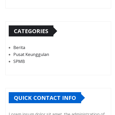
CATEGORIES
Berita
Pusat Keunggulan
SPMB
QUICK CONTACT INFO
Lorem ipsum dolor sit amet, the administration of