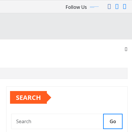
Follow Us
SEARCH
Go