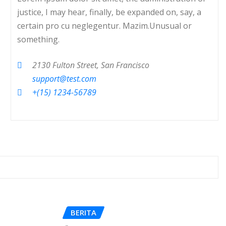
justice, I may hear, finally, be expanded on, say, a
certain pro cu neglegentur.
Mazim.Unusual or
something.
2130 Fulton Street, San Francisco
support@test.com
+(15) 1234-56789
BERITA