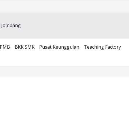
SPMB
BKK SMK
Pusat Keunggulan
Teaching Factory